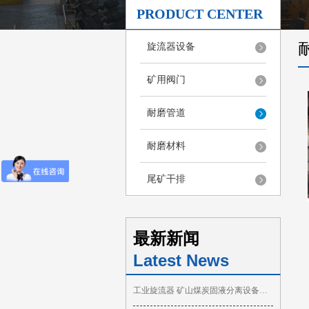
PRODUCT CENTER
旋流器设备
矿用阀门
耐磨管道
耐磨材料
尾矿干排
最新新闻
Latest News
工业旋流器 矿山煤炭固液分离设备你了