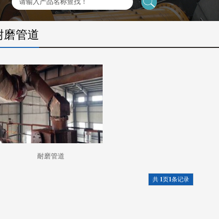
耐磨管道
耐磨管道
共
1
页
1
条记录