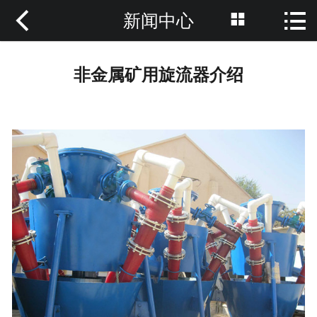



新闻中心
网站首页

关于我们
非金属矿用旋流器介绍
产品中心
成功案例
新闻中心
联系我们