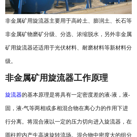
非金属矿用旋流器主要用于高岭土、膨润土、长石等
非金属矿物磨矿分级、分选、浓缩脱水，另外非金属
矿用旋流器还适用于光伏材料、耐磨材料等新材料分
级。
非金属矿用旋流器工作原理
旋流器
的基本原理是将具有一定密度差的液-液，液-
固，液-气等两相或多相混合物在离心力的作用下进
行分离。将混合液以一定的压力切向进入旋流器，在
圆柱腔内产生高速旋转流场。混合物中密度大的组分